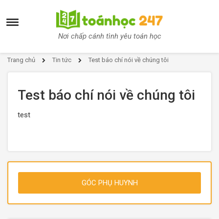
Nơi chấp cánh tình yêu toán học
Trang chủ
Tin tức
Test báo chí nói về chúng tôi
Test báo chí nói về chúng tôi
test
GÓC PHỤ HUYNH