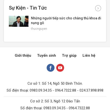
Sự Kiện - Tin Tức
Những người tiếp sức cho chàng thủ khoa đi
nạng gỗ
thucnguyen
Giới thiệu
Tuyển sinh
Trợ giúp
Liên hệ
Cơ sở 1: Số 14, Ngõ 50 Đình Thôn.
Số điện thoại: 0983.09.34.35 - 0964.7322.88 - 024.37.898.898
Cơ sở 2: Số 3, Ngõ 12 Đào Tấn
Số điện thoại: 0983.09.34.35 - 0964.7322.88